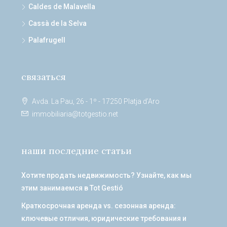
Caldes de Malavella
Cassà de la Selva
Palafrugell
связаться
Avda. La Pau, 26 - 1º - 17250 Platja d’Aro
immobiliaria@totgestio.net
наши последние статьи
Хотите продать недвижимость? Узнайте, как мы
этим занимаемся в Tot Gestió
Краткосрочная аренда vs. сезонная аренда:
ключевые отличия, юридические требования и