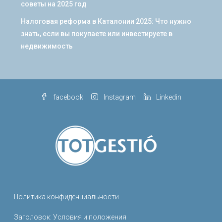
советы на 2025 год
Налоговая реформа в Каталонии 2025: Что нужно
знать, если вы покупаете или инвестируете в
недвижимость
facebook
Instagram
Linkedin
Политика конфиденциальности
Заголовок: Условия и положения