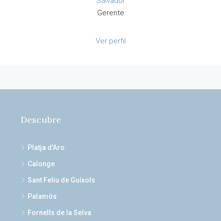
Salvador
Gerente
Ver perfil
Descubre
Platja d'Aro
Calonge
Sant Feliu de Guíxols
Palamós
Fornells de la Selva