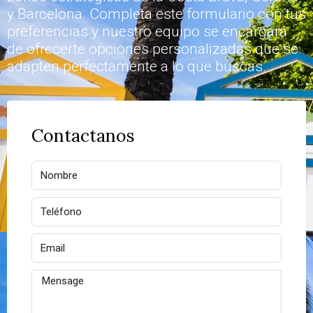
y Barcelona. Completa este formulario con tus
preferencias y nuestro equipo se encargará
de ofrecerte opciones personalizadas que se
adapten perfectamente a lo que buscas.
Contactanos