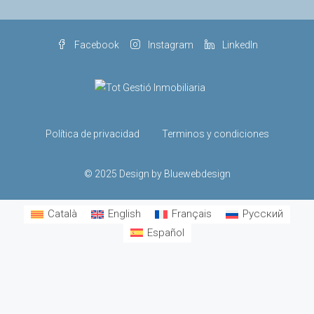
Facebook
Instagram
LinkedIn
Política de privacidad
Terminos y condiciones
© 2025 Design by Bluewebdesign
Català
English
Français
Русский
Español