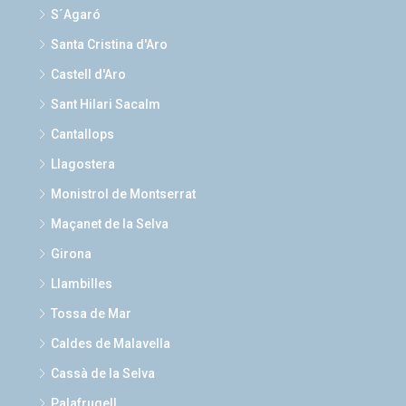
S´Agaró
Santa Cristina d'Aro
Castell d'Aro
Sant Hilari Sacalm
Cantallops
Llagostera
Monistrol de Montserrat
Maçanet de la Selva
Girona
Llambilles
Tossa de Mar
Caldes de Malavella
Cassà de la Selva
Palafrugell