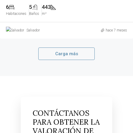
6
5
443
Habitaciones
Baños
m²
Salvador
hace 7 meses
Carga más
CONTÁCTANOS
PARA OBTENER LA
VALORACIÓN DE