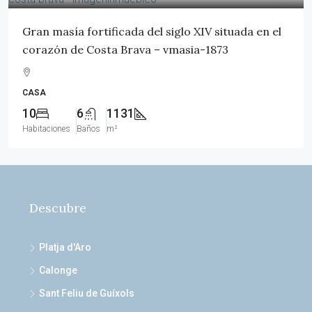
Gran masía fortificada del siglo XIV situada en el
corazón de Costa Brava – vmasia-1873
CASA
10
6
1131
Habitaciones
Baños
m²
Descubre
Platja d'Aro
Calonge
Sant Feliu de Guíxols