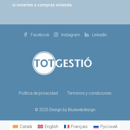
si inviertes o compras vivienda
Facebook
Instagram
LinkedIn
Política de privacidad
Terminos y condiciones
© 2025 Design by Bluewebdesign
Català
English
Français
Русский