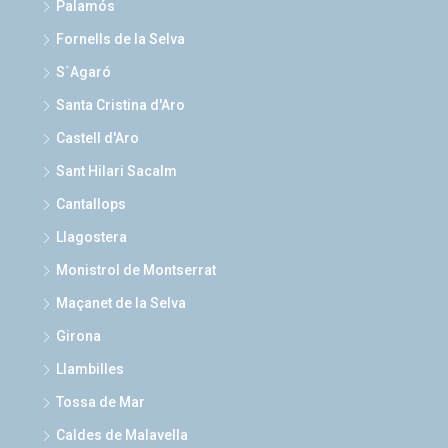
Palamós
Fornells de la Selva
S´Agaró
Santa Cristina d'Aro
Castell d'Aro
Sant Hilari Sacalm
Cantallops
Llagostera
Monistrol de Montserrat
Maçanet de la Selva
Girona
Llambilles
Tossa de Mar
Caldes de Malavella