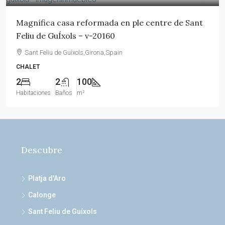
Magnífica casa reformada en ple centre de Sant
Feliu de GuÍxols – v-20160
Sant Feliu de Guíxols,Girona,Spain
CHALET
2
2
100
Habitaciones
Baños
m²
Descubre
Platja d'Aro
Calonge
Sant Feliu de Guíxols