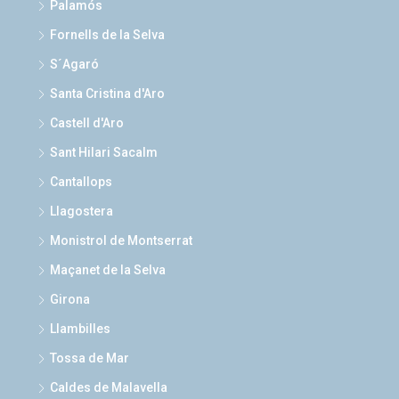
Palamós
Fornells de la Selva
S´Agaró
Santa Cristina d'Aro
Castell d'Aro
Sant Hilari Sacalm
Cantallops
Llagostera
Monistrol de Montserrat
Maçanet de la Selva
Girona
Llambilles
Tossa de Mar
Caldes de Malavella