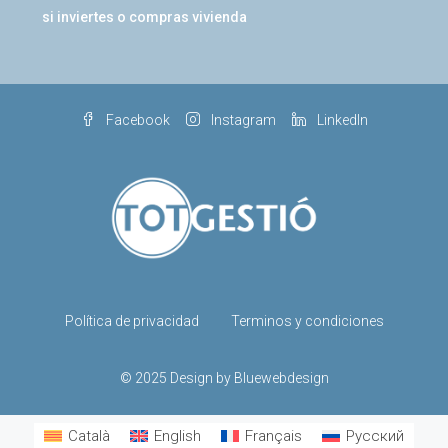
si inviertes o compras vivienda
Facebook
Instagram
LinkedIn
Política de privacidad
Terminos y condiciones
© 2025 Design by Bluewebdesign
Català
English
Français
Русский