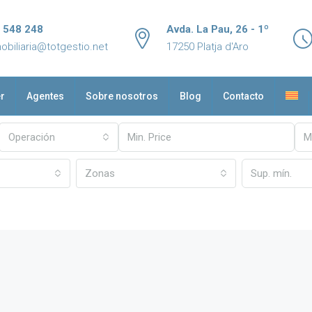
 548 248
Avda. La Pau, 26 - 1º
obiliaria@totgestio.net
17250 Platja d'Aro
er
Agentes
Sobre nosotros
Blog
Contacto
Operación
Zonas