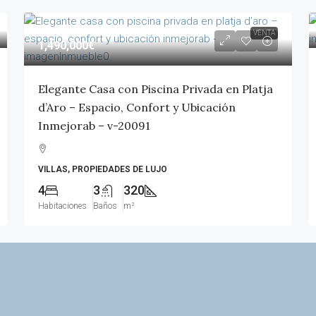
VENTA
1,490,000€
Elegante Casa con Piscina Privada en Platja
d’Aro – Espacio, Confort y Ubicación
Inmejorab – v-20091
VILLAS, PROPIEDADES DE LUJO
4
3
320
Habitaciones
Baños
m²