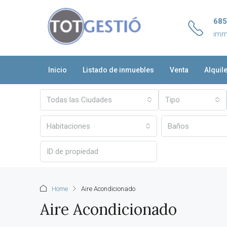
685
imm
Inicio
Listado de inmuebles
Venta
Alquil
Todas las Ciudades
Tipo
Habitaciones
Baños
Home
Aire Acondicionado
Aire Acondicionado