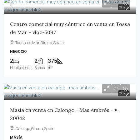
1,300,000€
VENTA
Centro comercial muy céntrico en venta en Tossa
de Mar – vloc-5097
Tossa de Mar,Girona,Spain
NEGOCIO
2
2
375
Habitaciones
Baños
m²
1,700,000€
VENTA
Masia en venta en Calonge – Mas Ambrós – v-
20042
Calonge,Girona,Spain
MASÍA