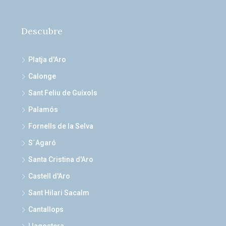
Descubre
Platja d'Aro
Calonge
Sant Feliu de Guíxols
Palamós
Fornells de la Selva
S´Agaró
Santa Cristina d'Aro
Castell d'Aro
Sant Hilari Sacalm
Cantallops