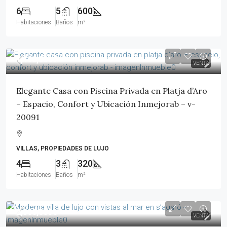
6
5
600
Habitaciones
Baños
m²
1,490,000€
VENTA
Elegante Casa con Piscina Privada en Platja d’Aro
– Espacio, Confort y Ubicación Inmejorab – v-
20091
VILLAS, PROPIEDADES DE LUJO
4
3
320
Habitaciones
Baños
m²
2,500,000€
VENTA