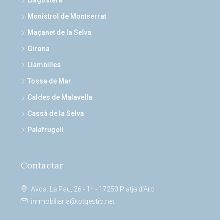
Llagostera
Monistrol de Montserrat
Maçanet de la Selva
Girona
Llambilles
Tossa de Mar
Caldes de Malavella
Cassà de la Selva
Palafrugell
Contactar
Avda. La Pau, 26 - 1º - 17250 Platja d’Aro
immobiliaria@totgestio.net