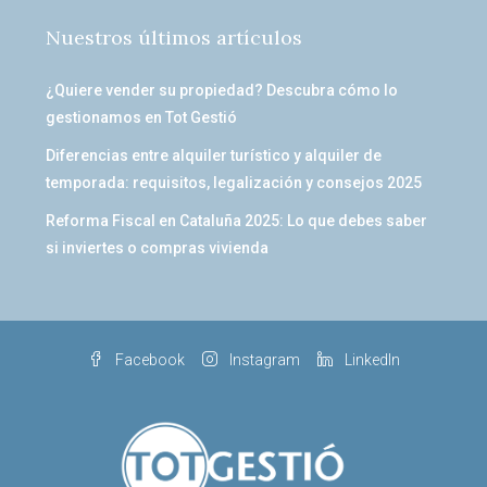
Nuestros últimos artículos
¿Quiere vender su propiedad? Descubra cómo lo
gestionamos en Tot Gestió
Diferencias entre alquiler turístico y alquiler de
temporada: requisitos, legalización y consejos 2025
Reforma Fiscal en Cataluña 2025: Lo que debes saber
si inviertes o compras vivienda
Facebook
Instagram
LinkedIn