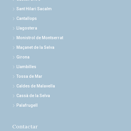
Sant Hilari Sacalm
Cantallops
Llagostera
Monistrol de Montserrat
Maçanet de la Selva
Girona
Llambilles
Tossa de Mar
Caldes de Malavella
Cassà de la Selva
Palafrugell
Contactar