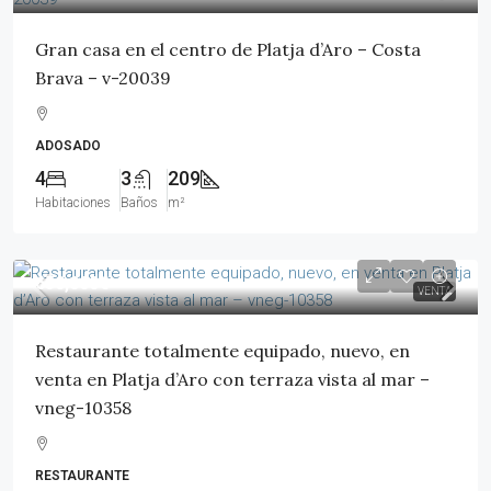
Gran casa en el centro de Platja d’Aro – Costa
Brava – v-20039
ADOSADO
4
3
209
Habitaciones
Baños
m²
650,000€
VENTA
Restaurante totalmente equipado, nuevo, en
venta en Platja d’Aro con terraza vista al mar –
vneg-10358
RESTAURANTE