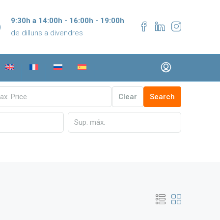
9:30h a 14:00h - 16:00h - 19:00h
de dilluns a divendres
Clear
Search