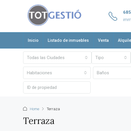
685
imm
Inicio
Listado de inmuebles
Venta
Alquil
Todas las Ciudades
Tipo
Habitaciones
Baños
Home
Terraza
Terraza