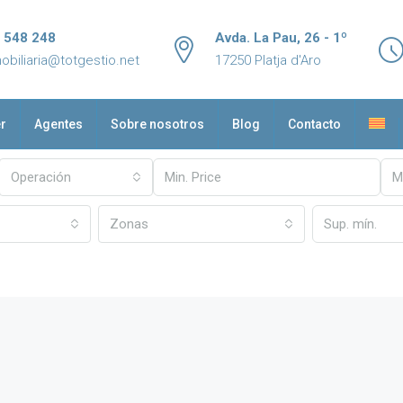
 548 248
Avda. La Pau, 26 - 1º
obiliaria@totgestio.net
17250 Platja d'Aro
er
Agentes
Sobre nosotros
Blog
Contacto
Operación
Zonas