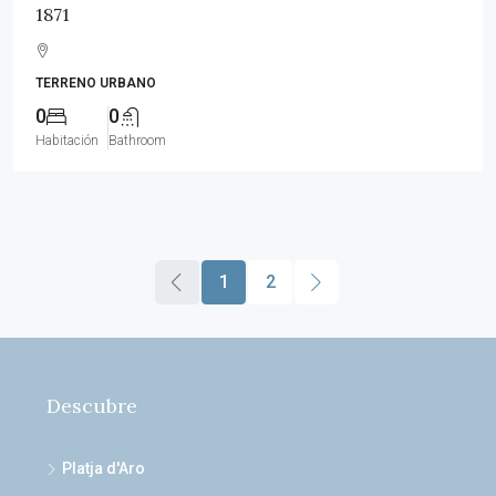
1871
TERRENO URBANO
0
0
Habitación
Bathroom
1
2
Descubre
Platja d'Aro