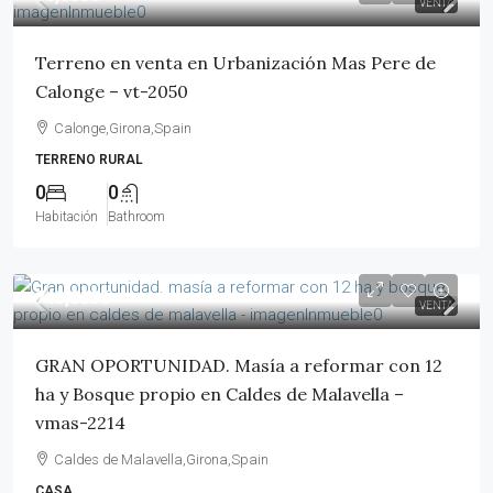
VENTA
Terreno en venta en Urbanización Mas Pere de
Calonge – vt-2050
Calonge,Girona,Spain
TERRENO RURAL
0
0
Habitación
Bathroom
743,000€
VENTA
GRAN OPORTUNIDAD. Masía a reformar con 12
ha y Bosque propio en Caldes de Malavella –
vmas-2214
Caldes de Malavella,Girona,Spain
CASA