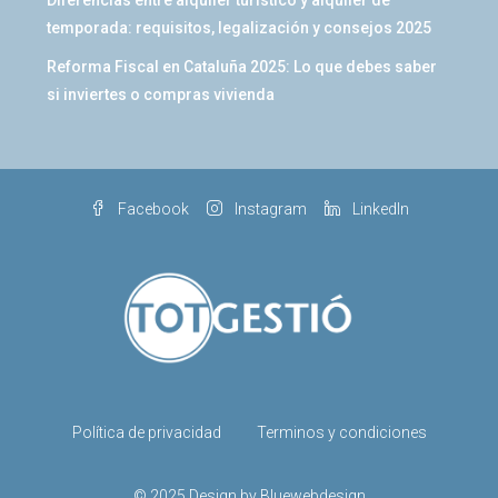
Diferencias entre alquiler turístico y alquiler de
temporada: requisitos, legalización y consejos 2025
Reforma Fiscal en Cataluña 2025: Lo que debes saber
si inviertes o compras vivienda
Facebook
Instagram
LinkedIn
Política de privacidad
Terminos y condiciones
© 2025 Design by Bluewebdesign