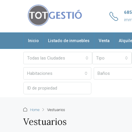
685
imm
Inicio
Listado de inmuebles
Venta
Alquil
Todas las Ciudades
Tipo
Habitaciones
Baños
Home
Vestuarios
Vestuarios