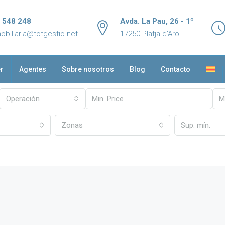
 548 248
Avda. La Pau, 26 - 1º
obiliaria@totgestio.net
17250 Platja d'Aro
er
Agentes
Sobre nosotros
Blog
Contacto
Operación
Zonas