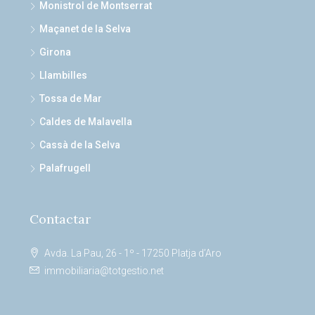
Monistrol de Montserrat
Maçanet de la Selva
Girona
Llambilles
Tossa de Mar
Caldes de Malavella
Cassà de la Selva
Palafrugell
Contactar
Avda. La Pau, 26 - 1º - 17250 Platja d’Aro
immobiliaria@totgestio.net