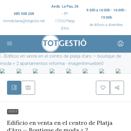
Avda. La Pau, 26
9:30h a 14:00h - 16:00h -
685 548 248
- 1º
19:00h
immobiliaria@totgestio.net
17250 Platja
de dilluns a divendres
d'Aro
VENTA
Edificio en venta en el centro de Platja
d’Aro — Boutique de moda + 2