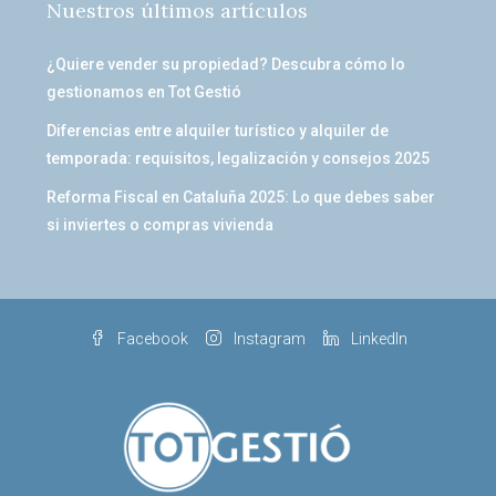
Nuestros últimos artículos
¿Quiere vender su propiedad? Descubra cómo lo
gestionamos en Tot Gestió
Diferencias entre alquiler turístico y alquiler de
temporada: requisitos, legalización y consejos 2025
Reforma Fiscal en Cataluña 2025: Lo que debes saber
si inviertes o compras vivienda
Facebook
Instagram
LinkedIn