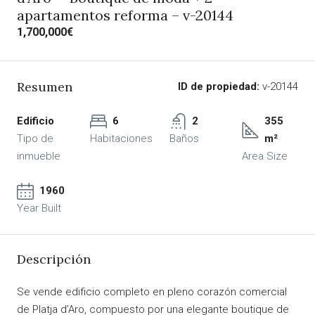
apartamentos reforma – v-20144
1,700,000€
Resumen
ID de propiedad:
v-20144
Edificio
6
2
355
Tipo de
Habitaciones
Baños
m²
inmueble
Area Size
1960
Year Built
Descripción
Se vende edificio completo en pleno corazón comercial
de Platja d’Aro, compuesto por una elegante boutique de