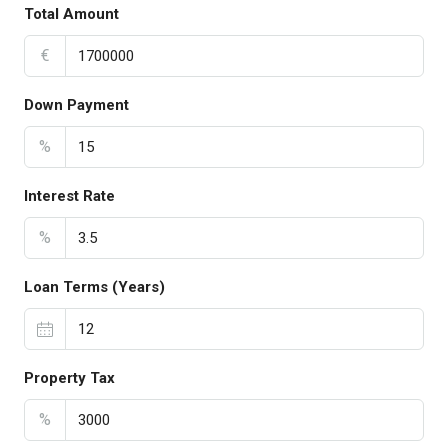
Total Amount
€
Down Payment
%
Interest Rate
%
Loan Terms (Years)
Property Tax
%