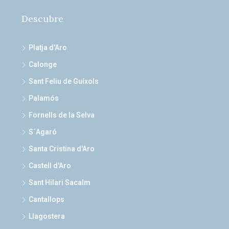
Descubre
Platja d'Aro
Calonge
Sant Feliu de Guíxols
Palamós
Fornells de la Selva
S´Agaró
Santa Cristina d'Aro
Castell d'Aro
Sant Hilari Sacalm
Cantallops
Llagostera