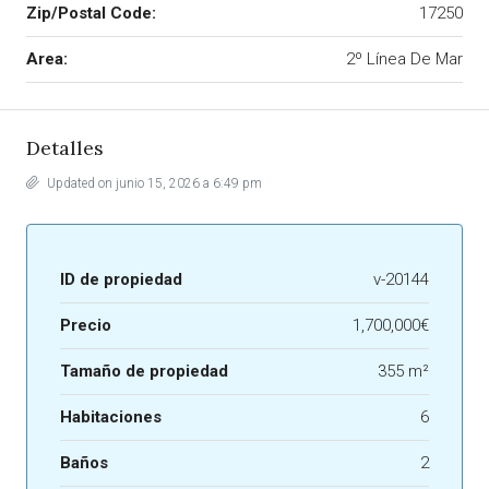
Zip/Postal Code:
17250
Area:
2º Línea De Mar
Detalles
Updated on junio 15, 2026 a 6:49 pm
ID de propiedad
v-20144
Precio
1,700,000€
Tamaño de propiedad
355 m²
Habitaciones
6
Baños
2