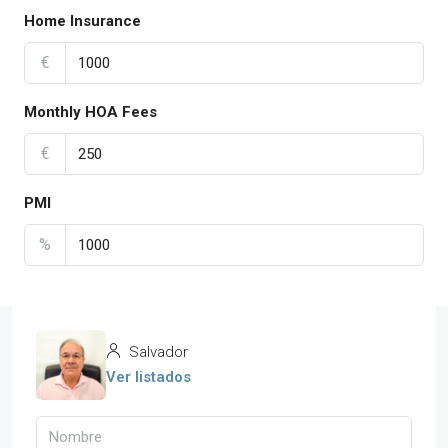
Home Insurance
€
Monthly HOA Fees
€
PMI
%
Salvador
Ver listados