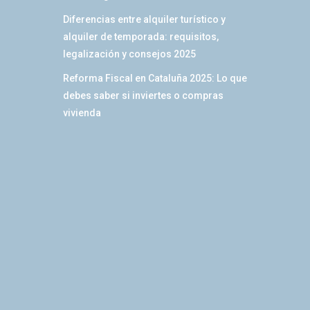
Diferencias entre alquiler turístico y
alquiler de temporada: requisitos,
legalización y consejos 2025
Reforma Fiscal en Cataluña 2025: Lo que
debes saber si inviertes o compras
vivienda