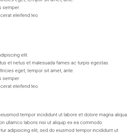
s semper.
acerat eleifend leo.
ipiscing elit.
ctus et netus et malesuada fames ac turpis egestas.
ltricies eget, tempor sit amet, ante.
s semper.
acerat eleifend leo.
do eiusmod tempor incididunt ut labore et dolore magna aliqua.
on ullamco laboris nisi ut aliquip ex ea commodo
 adipisicing elit, sed do eiusmod tempor incididunt ut