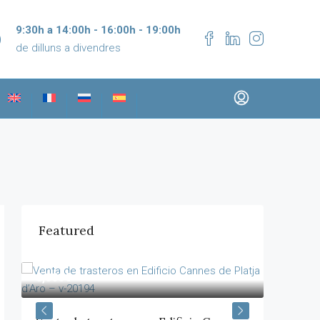
9:30h a 14:00h - 16:00h - 19:00h
de dilluns a divendres
Featured
8,000€
890,000