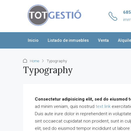
685
imm
Inicio
Listado de inmuebles
Venta
Alquil
Home
Typography
Typography
Consectetur adipisicing elit, sed do eiusmod t
ad minim veniam, quis nostrud
text link
exercitati
Duis aute irure dolor in reprehenderit in voluptate
145,000€
sint occaecat cupidatat non proident, sunt in cul
elit, sed do eiusmod tempor incididunt ut labore