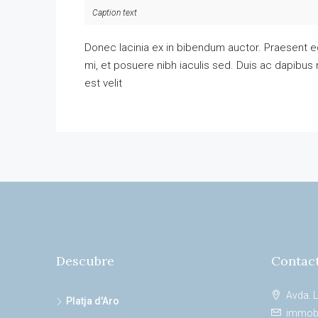
Caption text
Donec lacinia ex in bibendum auctor. Praesent 
mi, et posuere nibh iaculis sed. Duis ac dapibus
est velit
Descubre
Contac
Avda. L
Platja d'Aro
immobi