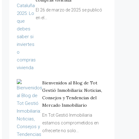
compras vivienda
El 26 de marzo de 2025 se publicó
en el…
Bienvenidos al Blog de Tot
Gestió Inmobiliaria: Noticias,
Consejos y Tendencias del
Mercado Inmobiliario
En Tot Gestió Inmobiliaria
estamos comprometidos en
ofrecerte no solo…