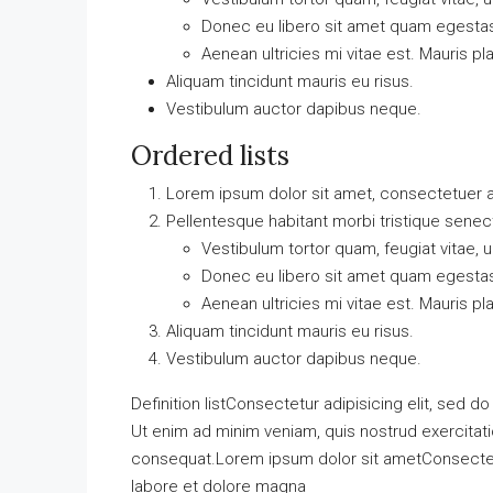
Donec eu libero sit amet quam egesta
Aenean ultricies mi vitae est. Mauris pl
Aliquam tincidunt mauris eu risus.
Vestibulum auctor dapibus neque.
Ordered lists
Lorem ipsum dolor sit amet, consectetuer ad
Pellentesque habitant morbi tristique sene
Vestibulum tortor quam, feugiat vitae, u
Donec eu libero sit amet quam egesta
Aenean ultricies mi vitae est. Mauris pl
Aliquam tincidunt mauris eu risus.
Vestibulum auctor dapibus neque.
Definition listConsectetur adipisicing elit, sed 
Ut enim ad minim veniam, quis nostrud exercitati
consequat.Lorem ipsum dolor sit ametConsectetur
labore et dolore magna